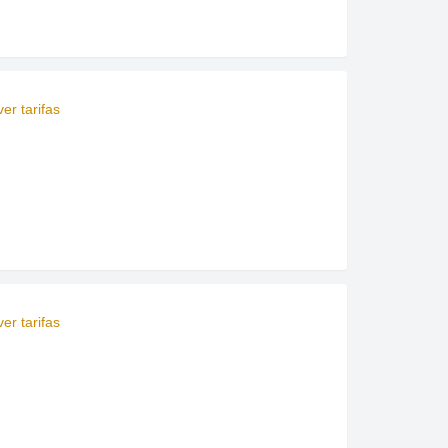
er tarifas
er tarifas