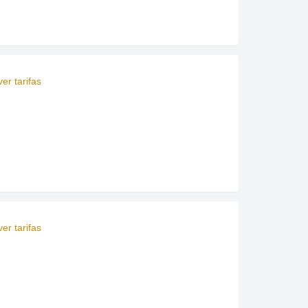
er tarifas
er tarifas